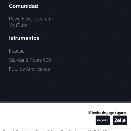
Comunidad
PowerFlow Telegram
YouTube
Istrumentos
Nasdaq
Standar & Poors 500
Futuros Americanos
Métodos de pago Seguros