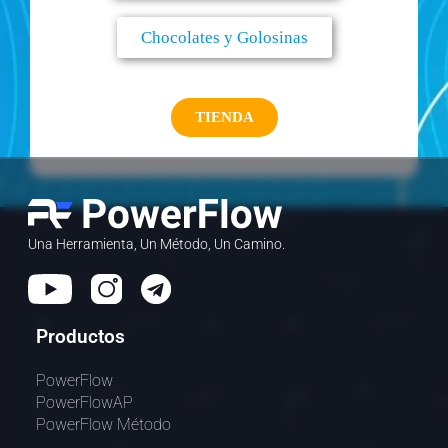
Chocolates y Golosinas
TIENDA
Una Herramienta, Un Método, Un Camino.
Productos
PowerFlow
PowerFlowAP
PowerFlow Método